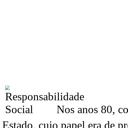
Nos anos 80, co
Estado, cujo papel era de pr