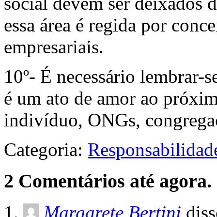
social devem ser deixados d
essa área é regida por conc
empresariais.
10º- É necessário lembrar-s
é um ato de amor ao próxim
indivíduo, ONGs, congregaç
Categoria:
Responsabilidad
2 Comentários até agora.
Margarete Bertini
diss