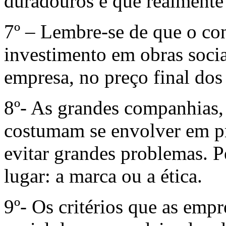
duradouros e que realmente
7º – Lembre-se de que o co
investimento em obras sociai
empresa, no preço final dos
8º- As grandes companhias,
costumam se envolver em p
evitar grandes problemas. 
lugar: a marca ou a ética.
9º- Os critérios que as emp