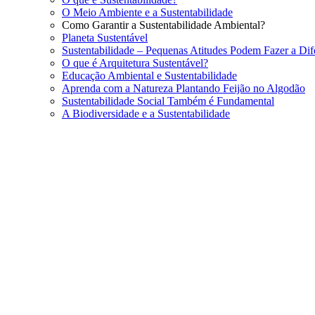
O Meio Ambiente e a Sustentabilidade
Como Garantir a Sustentabilidade Ambiental?
Planeta Sustentável
Sustentabilidade – Pequenas Atitudes Podem Fazer a Dif
O que é Arquitetura Sustentável?
Educação Ambiental e Sustentabilidade
Aprenda com a Natureza Plantando Feijão no Algodão
Sustentabilidade Social Também é Fundamental
A Biodiversidade e a Sustentabilidade