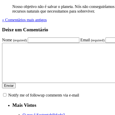
Nosso objetivo não é salvar o planeta. Nós não conseguiríamos 
recursos naturais que necessitamos para sobreviver.
« Comentários mais antigos
Deixe um Comentário
Nome
Email
(required)
(required)
Notify me of followup comments via e-mail
Mais Vistos
O que é Sustentabilidade?