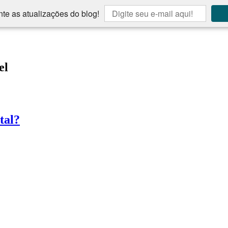
te as atualizações do blog!
el
tal?