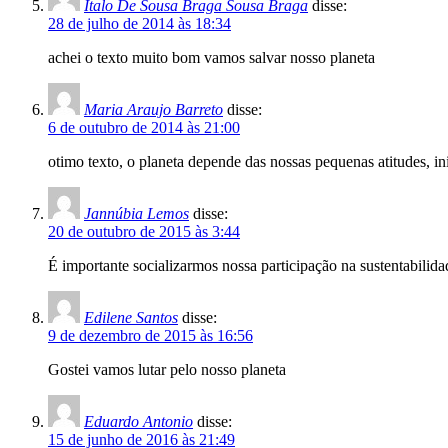
Italo De Sousa Braga Sousa Braga
disse:
28 de julho de 2014 às 18:34
achei o texto muito bom vamos salvar nosso planeta
Maria Araujo Barreto
disse:
6 de outubro de 2014 às 21:00
otimo texto, o planeta depende das nossas pequenas atitudes, in
Jannúbia Lemos
disse:
20 de outubro de 2015 às 3:44
É importante socializarmos nossa participação na sustentabilid
Edilene Santos
disse:
9 de dezembro de 2015 às 16:56
Gostei vamos lutar pelo nosso planeta
Eduardo Antonio
disse:
15 de junho de 2016 às 21:49