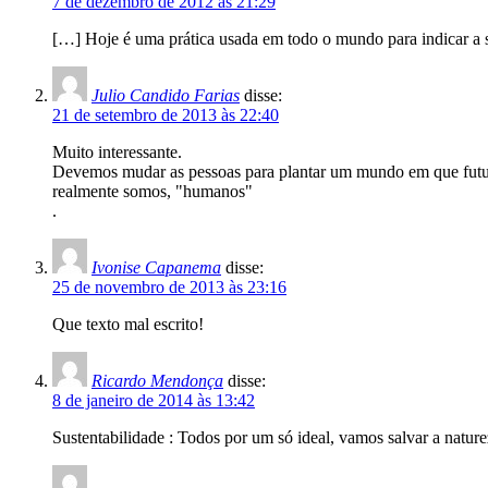
7 de dezembro de 2012 às 21:29
[…] Hoje é uma prática usada em todo o mundo para indicar a s
Julio Candido Farias
disse:
21 de setembro de 2013 às 22:40
Muito interessante.
Devemos mudar as pessoas para plantar um mundo em que futuras
realmente somos, "humanos"
.
Ivonise Capanema
disse:
25 de novembro de 2013 às 23:16
Que texto mal escrito!
Ricardo Mendonça
disse:
8 de janeiro de 2014 às 13:42
Sustentabilidade : Todos por um só ideal, vamos salvar a nature