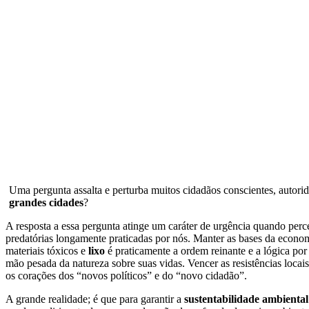
Uma pergunta assalta e perturba muitos cidadãos conscientes, autor
grandes cidades
?
A resposta a essa pergunta atinge um caráter de urgência quando per
predatórias longamente praticadas por nós. Manter as bases da econom
materiais tóxicos e
lixo
é praticamente a ordem reinante e a lógica por
mão pesada da natureza sobre suas vidas. Vencer as resistências locai
os corações dos “novos políticos” e do “novo cidadão”.
A grande realidade; é que para garantir a
sustentabilidade ambiental