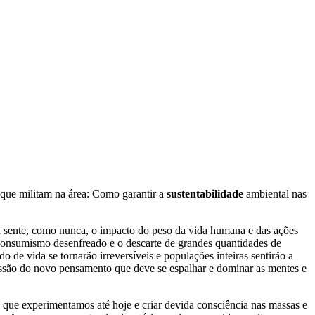
 que militam na área: Como garantir a
sustentabilidade
ambiental nas
a sente, como nunca, o impacto do peso da vida humana e das ações
o consumismo desenfreado e o descarte de grandes quantidades de
 de vida se tornarão irreversíveis e populações inteiras sentirão a
 missão do novo pensamento que deve se espalhar e dominar as mentes e
que experimentamos até hoje e criar devida consciência nas massas e