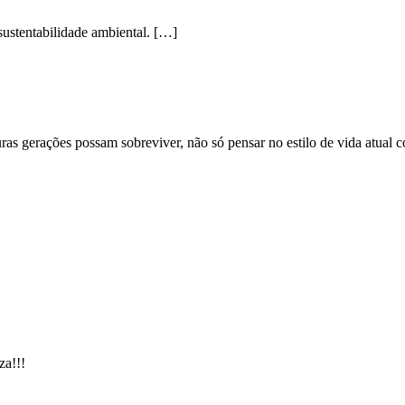
ustentabilidade ambiental. […]
 gerações possam sobreviver, não só pensar no estilo de vida atual co
za!!!