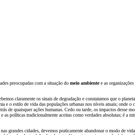
idades preocupadas com a situação do
meio ambiente
e as organizações
cebemos claramente os sinais de degradação e constatamos que o planet
ia e o estilo de vida das populações urbanas nos níveis atuais; onde 
 trás de quaisquer ações humanas. Cedo ou tarde, os impactos desse modo
s e as políticas tradicionalmente aceitas como verdades absolutas; é a
nas grandes cidades, devemos praticamente abandonar o modo de vida 