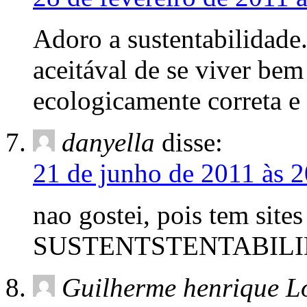
Adoro a sustentabilidade.
aceitával de se viver b
ecologicamente correta e 
danyella
disse:
21 de junho de 2011 às 
nao gostei, pois tem site
SUSTENTSTENTABILI
Guilherme henrique L