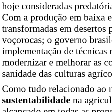
hoje consideradas predatóri
Com a produção em baixa e 
transformadas em desertos p
voçorocas; o governo brasil
implementação de técnicas
modernizar e melhorar as c
sanidade das culturas agríco
Como tudo relacionado ao 
sustentabilidade
na agricul
alcançado em todas as propr