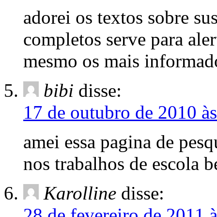
adorei os textos sobre su
completos serve para ale
mesmo os mais informad
bibi
disse:
17 de outubro de 2010 à
amei essa pagina de pesq
nos trabalhos de escola b
Karolline
disse:
28 de fevereiro de 2011 