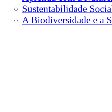
Sustentabilidade Soci
A Biodiversidade e a S