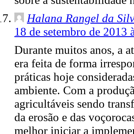
Halana Rangel da Sil
18 de setembro de 2013 
Durante muitos anos, a at
era feita de forma irresp
práticas hoje considerada
ambiente. Com a produçã
agricultáveis sendo tran
da erosão e das voçoroca
melhor iniciar a impleme