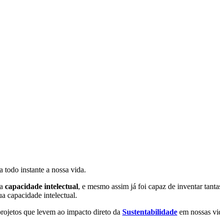
a todo instante a nossa vida.
ua
capacidade intelectual
, e mesmo assim já foi capaz de inventar tanta
a capacidade intelectual.
projetos que levem ao impacto direto da
Sustentabilidade
em nossas vi