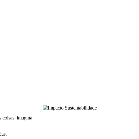
s coisas, imagina
das.