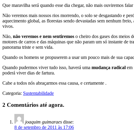
Que maravilha será quando esse dia chegar, não mais ouviremos falar 
Não veremos mais nossos rios morrendo, o solo se desgastando e per
aquecimento global, as florestas sendo devastadas sem nenhum freio,
vivos.
Não,
não veremos e nem sentiremos
o cheiro dos gases dos meios d
motores de carros e das máquinas que não param um só instante de tra
panorama triste e sem vida.
Quando os homens se propuserem a usar um pouco mais de sua capaci
Quando pudermos viver tudo isso, haverá uma
mudança radical
em n
poderá viver dias de fartura.
Cabe a todos nós abraçarmos essa causa, e certamente
.
Categoria:
Sustentabilidade
2 Comentários até agora.
joaquim guimaraes
disse:
8 de setembro de 2011 às 17:06