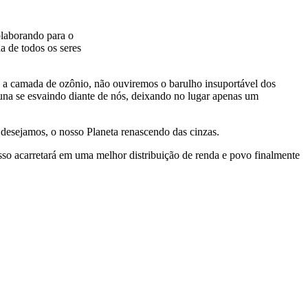
olaborando para o
da de todos os seres
o a camada de ozônio, não ouviremos o barulho insuportável dos
auna se esvaindo diante de nós, deixando no lugar apenas um
desejamos, o nosso Planeta renascendo das cinzas.
sso acarretará em uma melhor distribuição de renda e povo finalmente