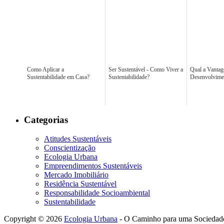
Como Aplicar a
Ser Sustentável - Como Viver a
Qual a Vanta
Sustentabilidade em Casa?
Sustentabilidade?
Desenvolvimen
Categorias
Atitudes Sustentáveis
Conscientização
Ecologia Urbana
Empreendimentos Sustentáveis
Mercado Imobiliário
Residência Sustentável
Responsabilidade Socioambiental
Sustentabilidade
Copyright © 2026
Ecologia Urbana
- O Caminho para uma Sociedade