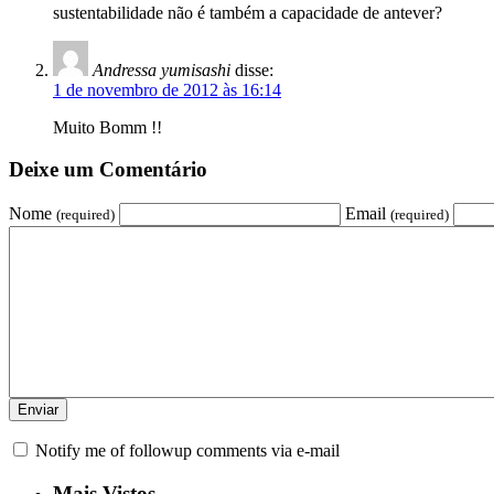
sustentabilidade não é também a capacidade de antever?
Andressa yumisashi
disse:
1 de novembro de 2012 às 16:14
Muito Bomm !!
Deixe um Comentário
Nome
Email
(required)
(required)
Notify me of followup comments via e-mail
Mais Vistos