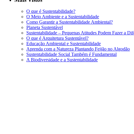
O que é Sustentabilidade?
O Meio Ambiente e a Sustentabilidade
Como Garantir a Sustentabilidade Ambiental?
Planeta Sustentável
Sustentabilidade – Pequenas Atitudes Podem Fazer a Dif
O que é Arquitetura Sustentável?
Educação Ambiental e Sustentabilidade
Aprenda com a Natureza Plantando Feijão no Algodão
Sustentabilidade Social Também é Fundamental
A Biodiversidade e a Sustentabilidade