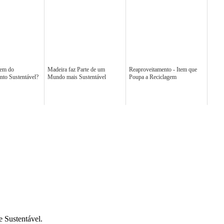
gem do
Madeira faz Parte de um
Reaproveitamento - Item que
to Sustentável?
Mundo mais Sustentável
Poupa a Reciclagem
 Sustentável.