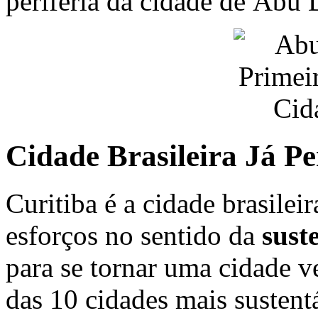
periferia da cidade de Abu 
Cidade Brasileira Já P
Curitiba é a cidade brasil
esforços no sentido da
sust
para se tornar uma cidade v
das 10 cidades mais susten