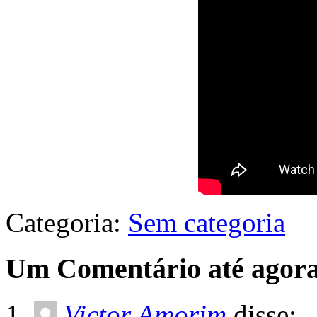
Categoria:
Sem categoria
Um Comentário até agora
Victor Amorim
disse: