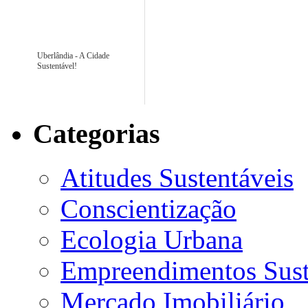
Uberlândia - A Cidade
Sustentável!
Categorias
Atitudes Sustentáveis
Conscientização
Ecologia Urbana
Empreendimentos Sust
Mercado Imobiliário