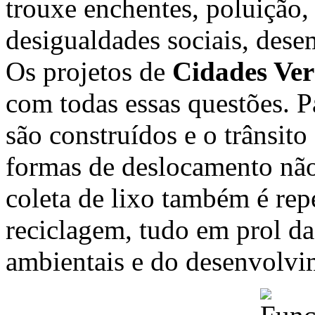
trouxe enchentes, poluição
desigualdades sociais, dese
Os projetos de
Cidades Ver
com todas essas questões. Pa
são construídos e o trânsito
formas de deslocamento não 
coleta de lixo também é re
reciclagem, tudo em prol d
ambientais e do desenvolvi