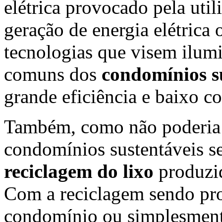
elétrica provocado pela util
geração de energia elétrica
tecnologias que visem ilumi
comuns dos
condomínios s
grande eficiência e baixo 
Também, como não poderia d
condomínios sustentáveis s
reciclagem do lixo
produzid
Com a reciclagem sendo pro
condomínio ou simplesment