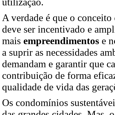
utilização.
A verdade é que o conceito
deve ser incentivado e ampl
mais
empreendimentos
e n
a suprir as necessidades am
demandam e garantir que ca
contribuição de forma efica
qualidade de vida das geraçõ
Os condomínios sustentávei
das grandes cidades. Mas, o