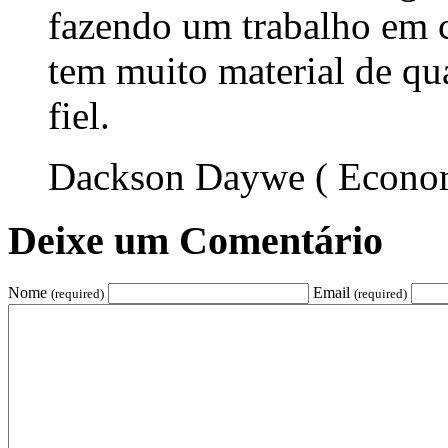
fazendo um trabalho em c
tem muito material de qua
fiel.
Dackson Daywe ( Econom
Deixe um Comentário
Nome
Email
(required)
(required)