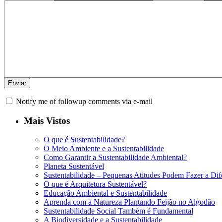
Notify me of followup comments via e-mail
Mais Vistos
O que é Sustentabilidade?
O Meio Ambiente e a Sustentabilidade
Como Garantir a Sustentabilidade Ambiental?
Planeta Sustentável
Sustentabilidade – Pequenas Atitudes Podem Fazer a Dif
O que é Arquitetura Sustentável?
Educação Ambiental e Sustentabilidade
Aprenda com a Natureza Plantando Feijão no Algodão
Sustentabilidade Social Também é Fundamental
A Biodiversidade e a Sustentabilidade