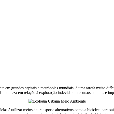
te em grandes capitais e metrópoles mundiais, é uma tarefa muito difíc
 da natureza em relação à exploração indevida de recursos naturais e i
as é utilizar meios de transporte alternativos como a bicicleta para sair