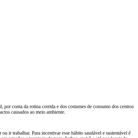
il, por conta da rotina corrida e dos costumes de consumo dos centros
mpactos causados ao meio ambiente.
 ou ir trabalhar. Para incentivar esse hábito saudável e sustentável é